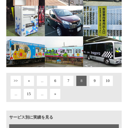
>>
«
...
6
7
8
9
10
...
15
...
»
サービス別に実績を見る