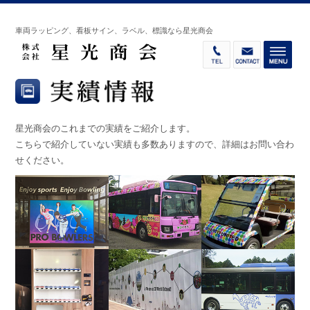
車両ラッピング、看板サイン、ラベル、標識なら星光商会
星光商会のこれまでの実績をご紹介します。
こちらで紹介していない実績も多数ありますので、詳細はお問い合わ
せください。