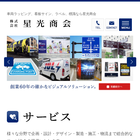
車両ラッピング、看板サイン、ラベル、標識なら星光商会
様々な分野で企画・設計・デザイン・製造・施工・物流まで総合的な