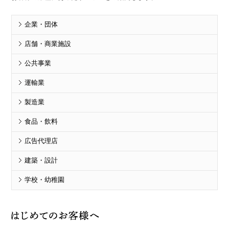
企業・団体
店舗・商業施設
公共事業
運輸業
製造業
食品・飲料
広告代理店
建築・設計
学校・幼稚園