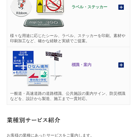
ラベル・ステッカー
様々な用途に応じたシール、ラベル、ステッカーを印刷。素材や
印刷加工など、確かな経験と実績でご提案。
標識・案内
一般道・高速道路の道路標識、公共施設の案内サイン、防災標識
などを、設計から製造、施工まで一貫対応。
お客様の業種にあったサービスをご案内します。