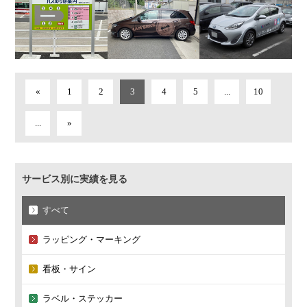
«
1
2
3
4
5
...
10
...
»
サービス別に実績を見る
すべて
ラッピング・マーキング
看板・サイン
ラベル・ステッカー