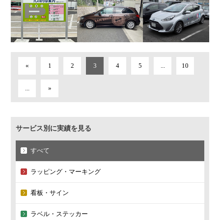
«
1
2
3
4
5
...
10
...
»
サービス別に実績を見る
すべて
ラッピング・マーキング
看板・サイン
ラベル・ステッカー