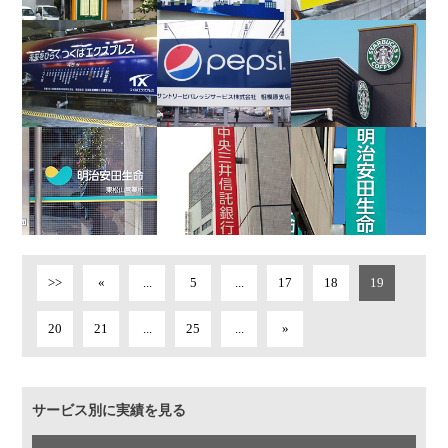
>>
«
...
5
...
17
18
19
20
21
...
25
...
»
サービス別に実績を見る