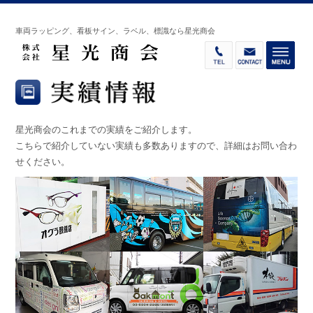
車両ラッピング、看板サイン、ラベル、標識なら星光商会
星光商会のこれまでの実績をご紹介します。
こちらで紹介していない実績も多数ありますので、詳細はお問い合わ
せください。