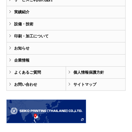
実績紹介
設備・技術
印刷・加工について
お知らせ
企業情報
よくあるご質問
個人情報保護方針
お問い合わせ
サイトマップ