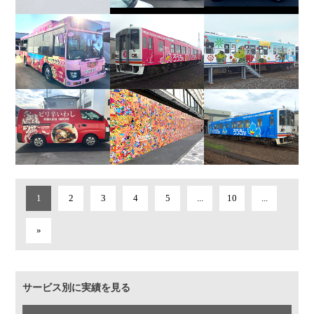
1
2
3
4
5
...
10
...
»
サービス別に実績を見る